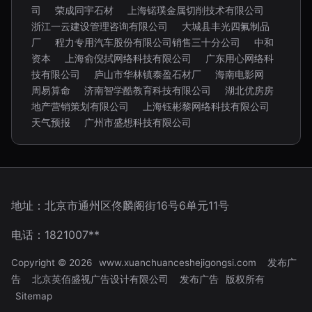
司
荣成同宇石材
上海锘璞金属切削技术有限公司
浙江一云建设管理咨询有限公司
大城县丰光四氟制品
厂
程力专用汽车股份有限公司销售三十分公司
中和
资本
上海俞倪拭网络科技有限公司
广东用心网络科
技有限公司
庐山市华林镇泰盈石材厂
海南电影网
周易算命
济南智学酷教育科技有限公司
湖北优房房
地产营销策划有限公司
上海钰彬黎网络科技有限公司
天气预报
广州市盛想科技有限公司
地址：北京市通州区佟麟阁街16号6单元11号
电话：1821007**
Copyright © 2026
www.xuanchuanceshejigongsi.com
发布广
告
北京英佰盛视广告设计有限公司
发布广告
版权所有
Sitemap