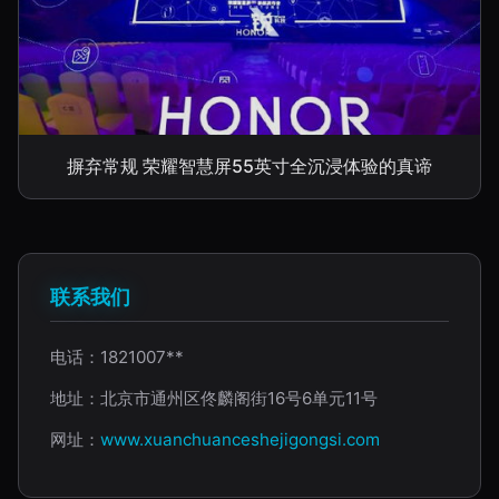
摒弃常规 荣耀智慧屏55英寸全沉浸体验的真谛
联系我们
电话：1821007**
地址：北京市通州区佟麟阁街16号6单元11号
网址：
www.xuanchuanceshejigongsi.com