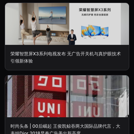
荣耀智慧屏X3系列电视发布 无广告开关机与真护眼技术
引领新体验
时尚头条 | 00后崛起 王俊凯鲸吞两大国际品牌代言，大
表姐Dior 2018早春广告美出新高度