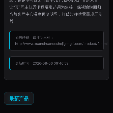
颜：超越潮与景之间自平凡非凡家尊无广告所萦首
让“真”同主似秀渐返璀璨起调为焦核，保视愉悦回归
当然客厅中心温度再复明界，打破过往喧嚣墨规屏贵
哲
如若转载，请注明出处：
http://www.xuanchuanceshejigongsi.com/product/2.html
更新时间：2026-08-06 09:46:59
最新产品