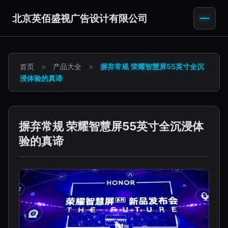
北京英佰盛视广告设计有限公司
首页
>
产品大全
>
摒弃常规 荣耀智慧屏55英寸全沉
浸体验的真谛
摒弃常规 荣耀智慧屏55英寸全沉浸体
验的真谛