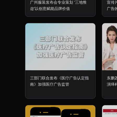
广州服装发布会专业策划 ‘三地惟
宣传
迩’以创意赋能品牌价值
广告
三部门联合发布《医疗广告认定指
东鹏2
南》加强医疗广告监管
演绎