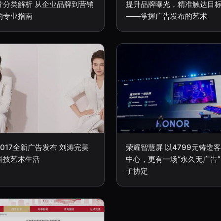
片分类解析 从企业品牌到营销
提升品牌曝光，精准触达目
的专业指南
——掌握广告发布的艺术
017全新广告发布 刘涛完美
荣耀智慧屏 以4799元铸造
科技艺术生活
中心，更有一场“永久无广告
子协定