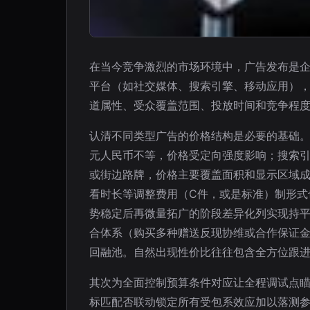
在当今竞争激烈的市场环境中，广告发布是
平台（如社交媒体、搜索引擎、移动应用）
道属性、受众覆盖范围、投放时间和竞争程
认清不同类型广告的价格结构是必要的基础。举例
元人民币不等，价格受定向强度影响；搜索引擎
或街边路牌，价格主要覆盖面积和显示区域
看时长等调整费用（C件，或是标准）制形式
势稳定后再微量拓广的阶段差异化列实现持
合体系（购买多种赠送反现协维或合作保证
回融池。自然出现性价比往往包含全方位跟
其次为全面控制预算条件对应让全程调试点
标匹配否联动锁定所有受包系效应加以落测