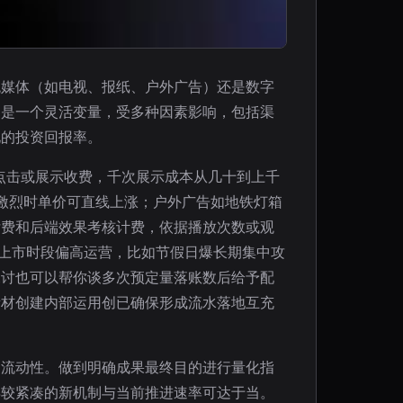
统媒体（如电视、报纸、户外广告）还是数字
则是一个灵活变量，受多种因素影响，包括渠
化的投资回报率。
常按点击或展示收费，千次展示成本从几十到上千
争激烈时单价可直线上涨；户外广告如地铁灯箱
付费和后端效果考核计费，依据播放次数或观
上市时段偏高运营，比如节假日爆长期集中攻
深讨也可以帮你谈多次预定量落账数后给予配
素材创建内部运用创已确保形成流水落地互充
的流动性。做到明确成果最终目的进行量化指
再较紧凑的新机制与当前推进速率可达于当。