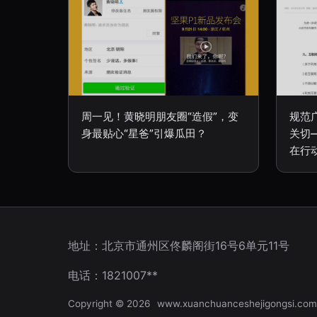
周一见！黄晓明朋友圈“造假”，变
规范
身最贴心“星爸”引爆瓜田？
关切
在行
地址：北京市通州区佟麟阁街16号6单元11号
电话：1821007**
Copyright © 2026
www.xuanchuanceshejigongsi.com