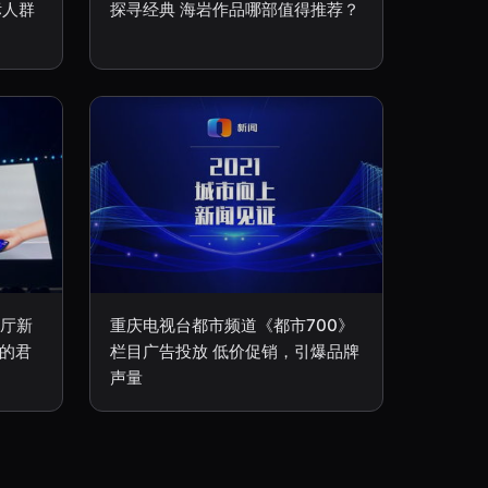
标人群
探寻经典 海岩作品哪部值得推荐？
客厅新
重庆电视台都市频道《都市700》
”的君
栏目广告投放 低价促销，引爆品牌
声量