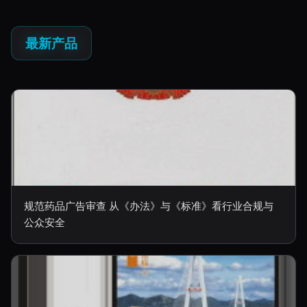
最新产品
规范药品广告审查 从《办法》与《标准》看行业合规与
公众安全