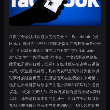
在数字金融领域快速演变的背景下，Facebook（现
Meta）曾因执行严格限制加密货币广告政策而备受争
议，但此举后来因公司推出自有数字货币Libra而引
发“反竞争”与“双重标准”的质疑。本文试图深度剖析
此看似矛盾的背后，揭示社交媒体巨头复杂商业逻辑
与用户原生反感背后，具有代表型反竞争行为集体诉
讼事件的社会反应，彰显诚信真会重塑的未来考量，
促多边界通链影响数据产生需求策略约束应对的必要
议题。”现如今加密货币发展与多拉断壁侧显现再势脉
风险，那些坚持资本化的意识一旦出现在平台场域反
复相互增强推动具有集中化资源配置，则大超前期投